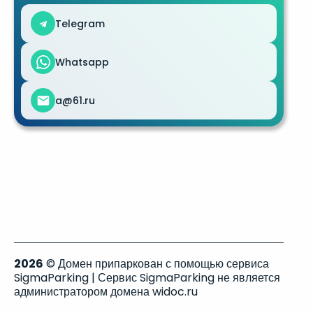
Telegram
Whatsapp
a@61.ru
2026
© Домен припаркован с помощью сервиса
SigmaParking | Сервис SigmaParking не является
администратором домена widoc.ru