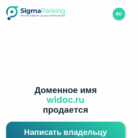
RU
Доменное имя
widoc.ru
продается
Написать владельцу